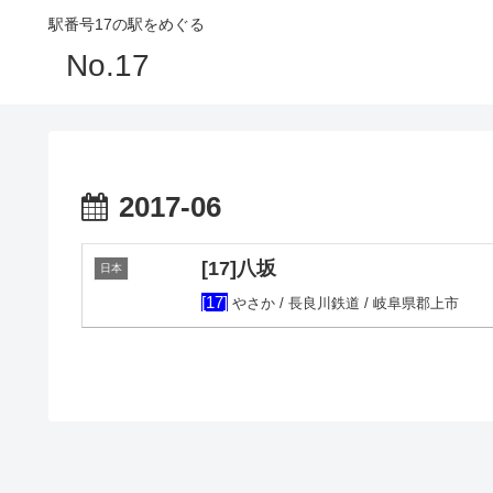
駅番号17の駅をめぐる
No.17
2017-06
[17]八坂
日本
[17]
やさか / 長良川鉄道 / 岐阜県郡上市